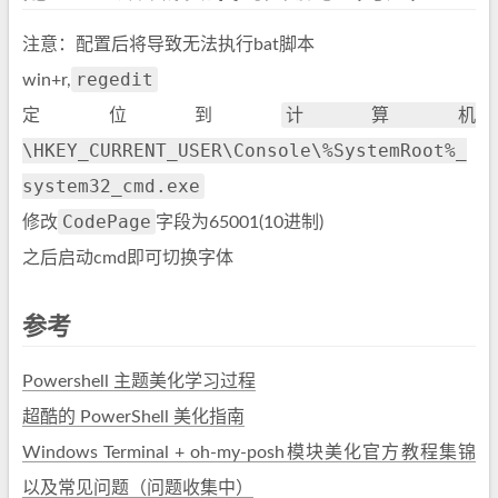
注意：配置后将导致无法执行bat脚本
regedit
win+r,
计算机
定位到
\HKEY_CURRENT_USER\Console\%SystemRoot%_
system32_cmd.exe
CodePage
修改
字段为65001(10进制)
之后启动cmd即可切换字体
参考
Powershell 主题美化学习过程
超酷的 PowerShell 美化指南
Windows Terminal + oh-my-posh模块美化官方教程集锦
以及常见问题（问题收集中）