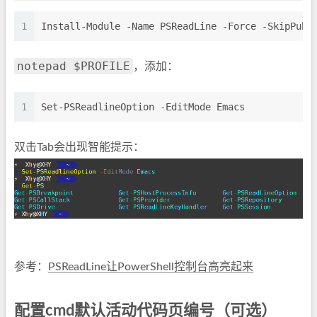
1
Install-Module -Name PSReadLine -Force -SkipPubl
notepad $PROFILE
，添加：
1
Set-PSReadlineOption -EditMode Emacs
双击Tab会出现智能提示：
参考：
PSReadLine让PowerShell控制台高亮起来
配置cmd默认活动代码页编号（可选）