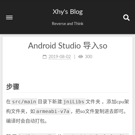
Xhy's Blog
Reverse and Think
Android Studio 导入so
2019-08-02
300
步骤
src/main
jniLibs
在
目录下新建
文件夹 ，添加cpu架
armeabi-v7a
构文件夹，如
，把so文件复制进去即可。
编译时会自动打包。